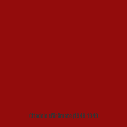
Citadele sfărâmate /1948-1949