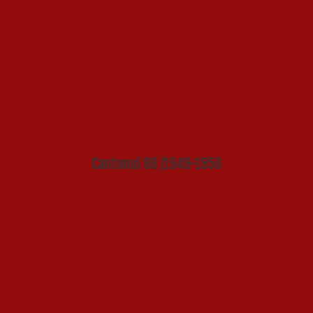
Cantonul 88 /1949-1950