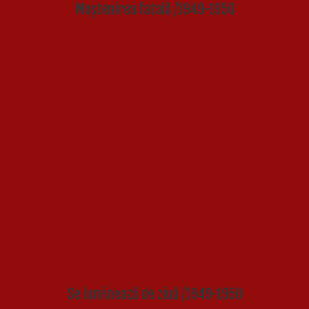
Moștenirea fatală /1949-1950
Se luminează de ziuă /1949-1950