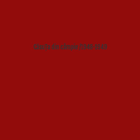
Căsuța din câmpie /1948-1949