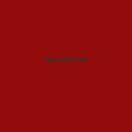
Cearta /1949-1950