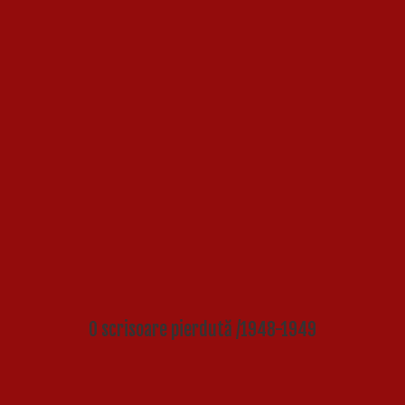
O scrisoare pierdută /1948-1949