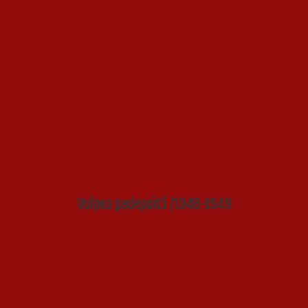
Vulpea pedepsită /1948-1949