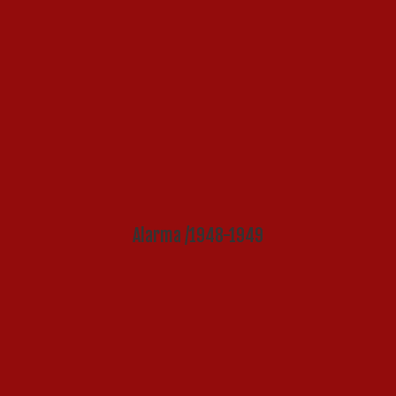
Alarma /1948-1949