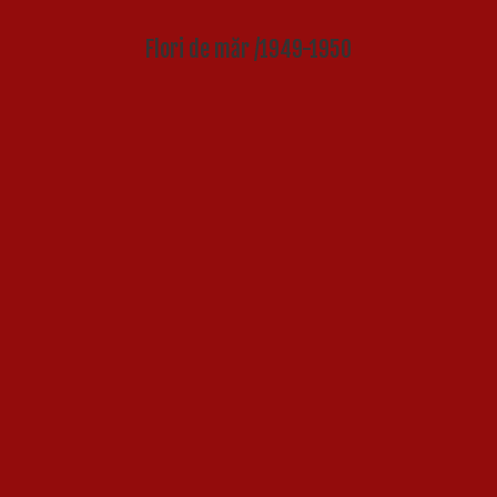
Flori de măr /1949-1950