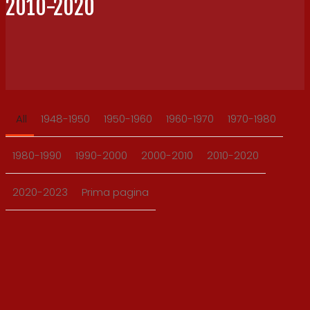
2010-2020
All
1948-1950
1950-1960
1960-1970
1970-1980
1980-1990
1990-2000
2000-2010
2010-2020
2020-2023
Prima pagina