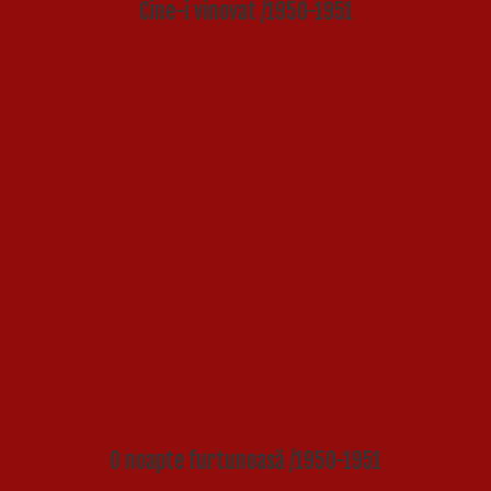
Cine-i vinovat /1950-1951
O noapte furtunoasă /1950-1951