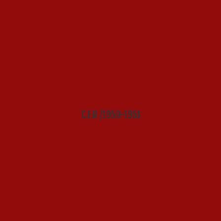
C.F.R /1950-1951