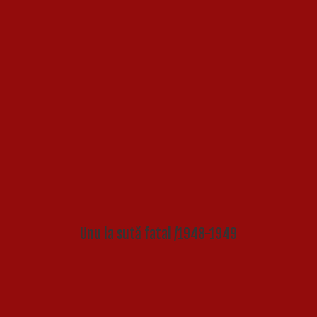
Unu la sută fatal /1948-1949