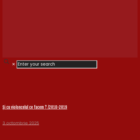
✕
Și cu violoncelul ce facem ? /2018-2019
3 octombrie 2025