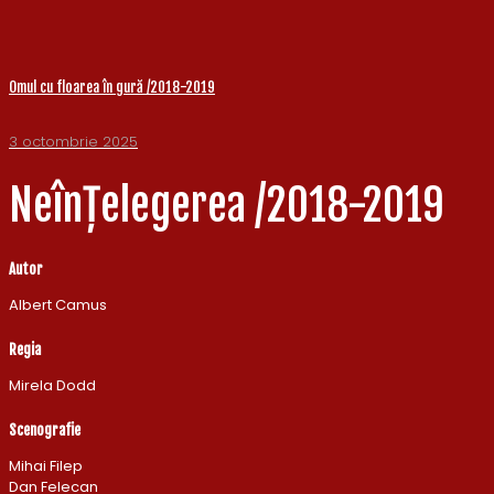
Omul cu floarea în gură /2018-2019
3 octombrie 2025
Neînțelegerea /2018-2019
Autor
Albert Camus
Regia
Mirela Dodd
Scenografie
Mihai Filep
Dan Felecan