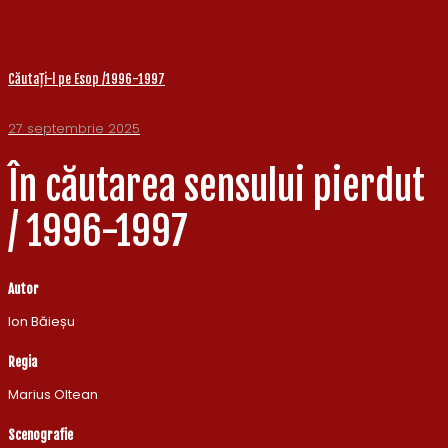
Căutați-l pe Esop /1996-1997
27 septembrie 2025
În căutarea sensului pierdut
/ 1996-1997
Autor
Ion Băieșu
Regia
Marius Oltean
Scenografie