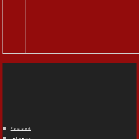
■
Facebook
■
Instagram