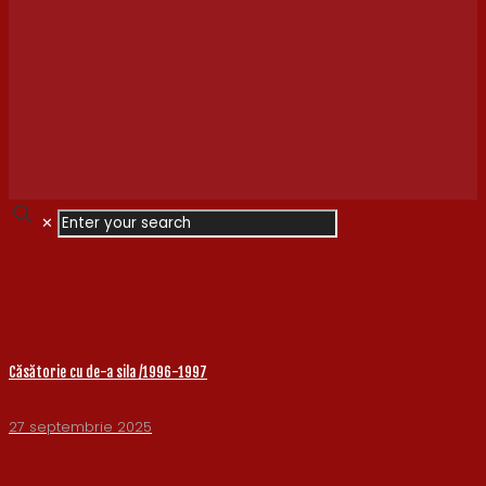
✕
Căsătorie cu de-a sila /1996-1997
27 septembrie 2025