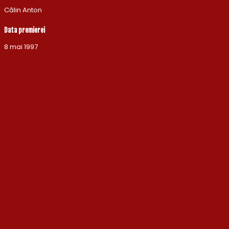
Călin Anton
Data premierei
8 mai 1997