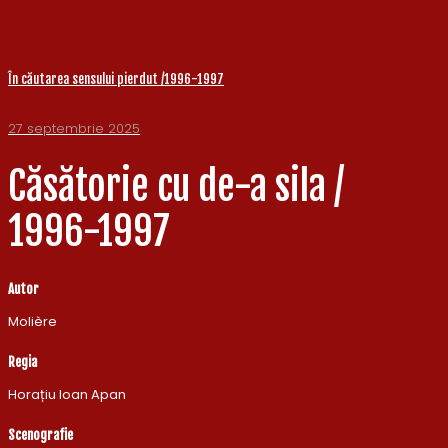
În căutarea sensului pierdut /1996-1997
27 septembrie 2025
Căsătorie cu de-a sila /
1996-1997
Autor
Molière
Regia
Horațiu Ioan Apan
Scenografie