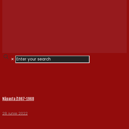
✕
Năpasta /1967-1968
28 iunie 2022