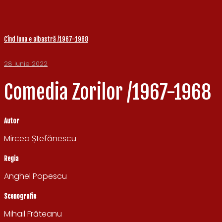
Cînd luna e albastră /1967-1968
28 iunie 2022
Comedia Zorilor /1967-1968
Autor
Mircea Ștefănescu
Regia
Anghel Popescu
Scenografie
Mihail Frăteanu