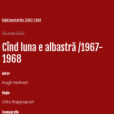
Balul Aventurilor /1967-1968
28 iunie 2022
Cînd luna e albastră /1967-
1968
Autor
Hugh Herbert
Regia
Otto Rappaport
Scenografie