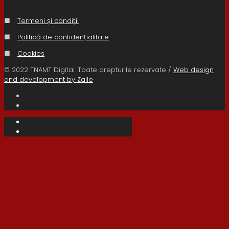
■
Termeni și condiții
■
Politică de confidențialitate
■
Cookies
© 2022 TNAMT Digital. Toate drepturile rezervate /
Web design
and development by Zalle