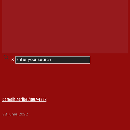
✕
Comedia Zorilor /1967-1968
28 iunie 2022