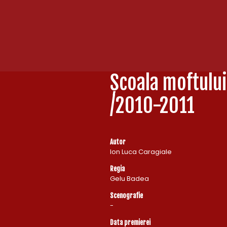
Școala moftului
/2010-2011
Autor
Ion Luca Caragiale
Regia
Gelu Badea
Scenografie
-
Data premierei