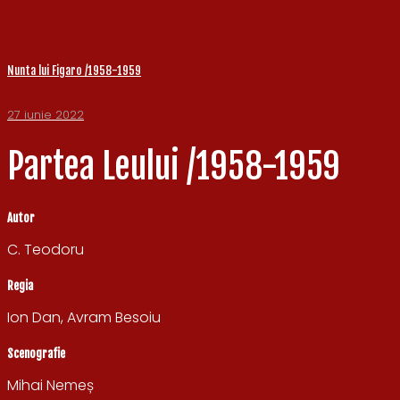
Nunta lui Figaro /1958-1959
27 iunie 2022
Partea Leului /1958-1959
Autor
C. Teodoru
Regia
Ion Dan, Avram Besoiu
Scenografie
Mihai Nemeș