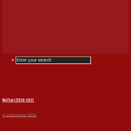
✕
Mofturi /2020-2021
4 octombrie 2025