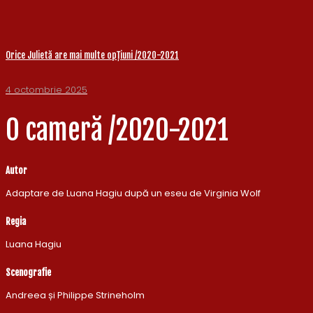
Orice Julietă are mai multe opțiuni /2020-2021
4 octombrie 2025
O cameră /2020-2021
Autor
Adaptare de Luana Hagiu după un eseu de Virginia Wolf
Regia
Luana Hagiu
Scenografie
Andreea și Philippe Strineholm