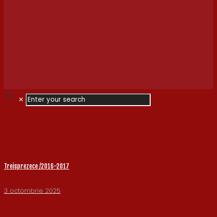
✕
Treisprezece /2016-2017
3 octombrie 2025