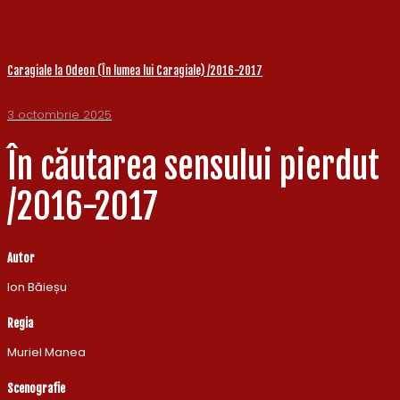
Caragiale la Odeon (În lumea lui Caragiale) /2016-2017
3 octombrie 2025
În căutarea sensului pierdut
/2016-2017
Autor
Ion Băieșu
Regia
Muriel Manea
Scenografie