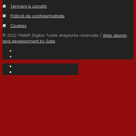
■
Termeni și condiții
■
Politică de confidențialitate
■
Cookies
© 2022 TNAMT Digital. Toate drepturile rezervate /
Web design
and development by Zalle