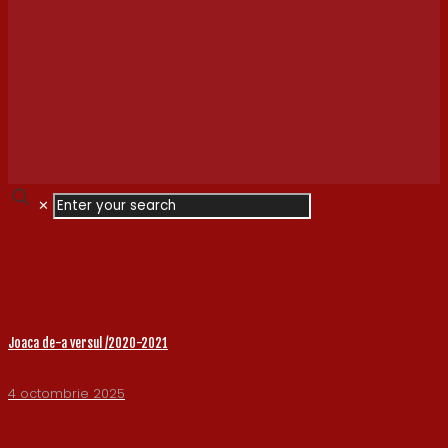
✕
Joaca de-a versul /2020-2021
4 octombrie 2025