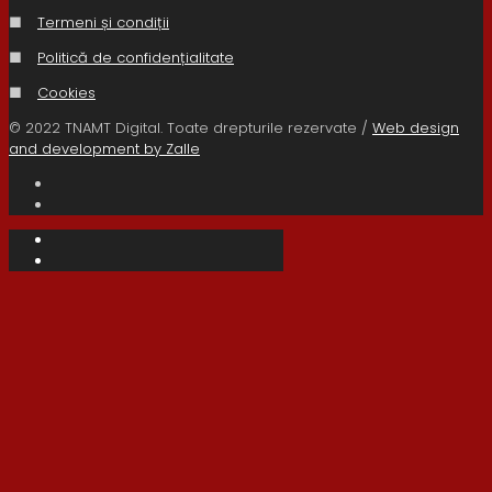
■
Termeni și condiții
■
Politică de confidențialitate
■
Cookies
© 2022 TNAMT Digital. Toate drepturile rezervate /
Web design
and development by Zalle