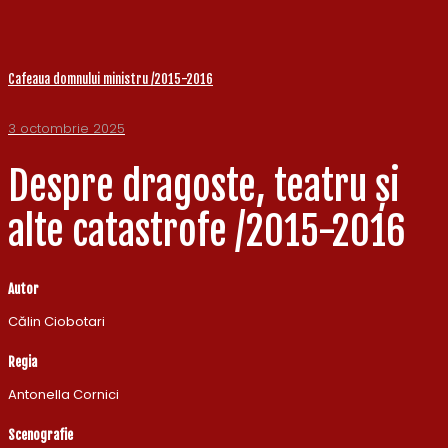
Cafeaua domnului ministru /2015-2016
3 octombrie 2025
Despre dragoste, teatru și
alte catastrofe /2015-2016
Autor
Călin Ciobotari
Regia
Antonella Cornici
Scenografie