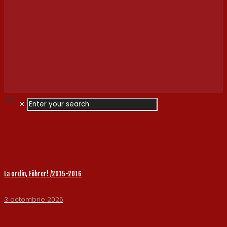
✕
La ordin, Führer! /2015-2016
3 octombrie 2025