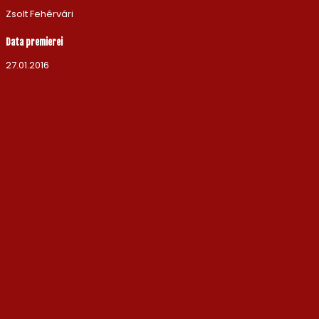
Zsolt Fehérvári
Data premierei
27.01.2016