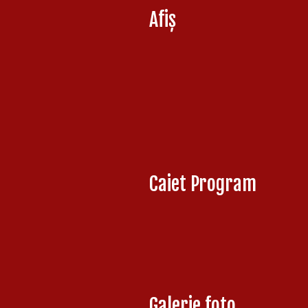
Afiș
Caiet Program
Galerie foto