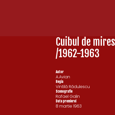
Cuibul de mire
/1962-1963
Autor
A.Avian
Regia
Vintilă Rădulescu
Scenografie
Rafael Galin
Data premierei
8 martie 1963