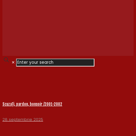
✕
Scuzați, pardon, bonsoir /2001-2002
28 septembrie 2025