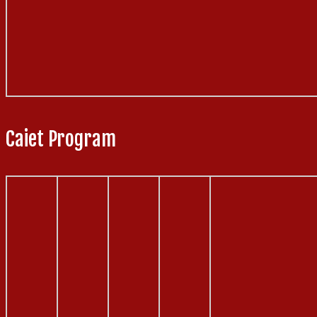
Caiet Program