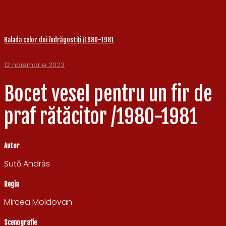
Balada celor doi îndrăgostiţi /1980-1981
12 noiembrie 2023
Bocet vesel pentru un fir de
praf rătăcitor /1980-1981
Autor
Sutȍ Andrȧs
Regia
Mircea Moldovan
Scenografie